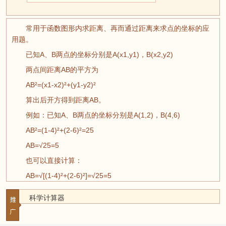
常用于函数图形内求距离、再而通过距离来求点的坐标的应
用题。
已知A、B两点的坐标分别是A(x1,y1)，B(x2,y2)
两点间距离AB的平方为
AB²=(x1-x2)²+(y1-y2)²
算出后开方得到距离AB。
例如：已知A、B两点的坐标分别是A(1,2)，B(4,6)
AB²=(1-4)²+(2-6)²=25
AB=√25=5
也可以直接计算：
AB=√[(1-4)²+(2-6)²]=√25=5
科学计算器