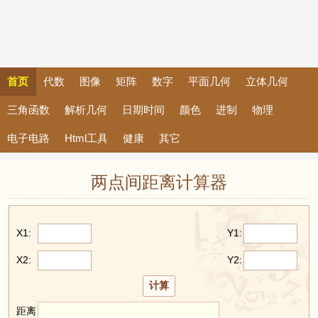
首页
代数
图像
矩阵
数字
平面几何
立体几何
三角函数
解析几何
日期时间
颜色
进制
物理
电子电路
Html工具
健康
其它
两点间距离计算器
X1:
Y1:
X2:
Y2:
距离