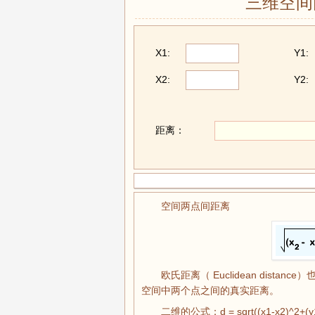
三维空间
X1:
Y1:
X2:
Y2:
距离：
空间两点间距离
欧氏距离（ Euclidean dis
空间中两个点之间的真实距离。
二维的公式：d = sqrt((x1-x2)^2+(y1