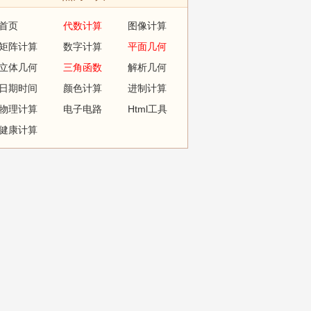
首页
代数计算
图像计算
矩阵计算
数字计算
平面几何
立体几何
三角函数
解析几何
日期时间
颜色计算
进制计算
物理计算
电子电路
Html工具
健康计算