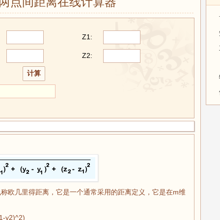
两点间距离在线计算器
Z1:
Z2:
tance）也称欧几里得距离，它是一个通常采用的距离定义，它是在m维
-y2)^2)