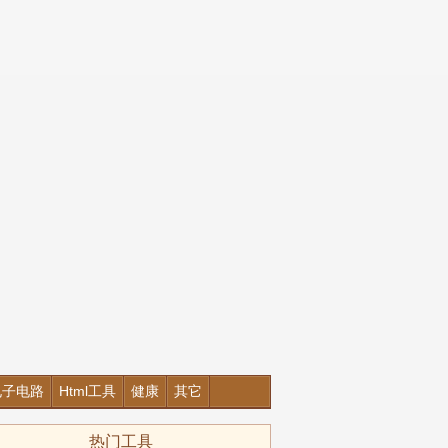
电子电路
Html工具
健康
其它
热门工具