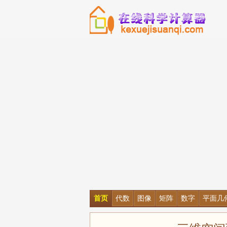
首页
代数
图像
矩阵
数字
平面几