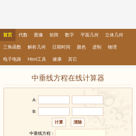
首页
代数
图像
矩阵
数字
平面几何
立体几何
三角函数
解析几何
日期时间
颜色
进制
物理
电子电路
Html工具
健康
其它
中垂线方程在线计算器
A:
B:
中垂线方程：