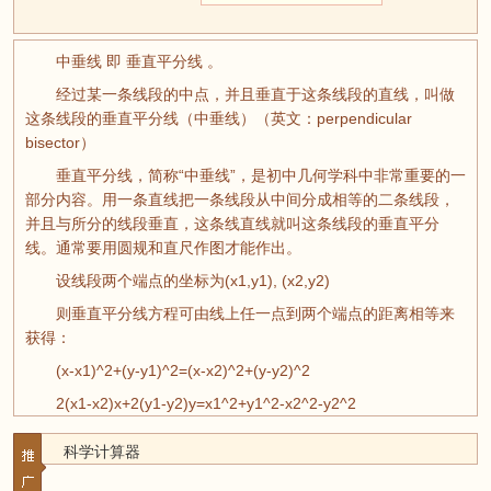
中垂线 即 垂直平分线 。
经过某一条线段的中点，并且垂直于这条线段的直线，叫做
这条线段的垂直平分线（中垂线）（英文：perpendicular
bisector）
垂直平分线，简称“中垂线”，是初中几何学科中非常重要的一
部分内容。用一条直线把一条线段从中间分成相等的二条线段，
并且与所分的线段垂直，这条线直线就叫这条线段的垂直平分
线。通常要用圆规和直尺作图才能作出。
设线段两个端点的坐标为(x1,y1), (x2,y2)
则垂直平分线方程可由线上任一点到两个端点的距离相等来
获得：
(x-x1)^2+(y-y1)^2=(x-x2)^2+(y-y2)^2
2(x1-x2)x+2(y1-y2)y=x1^2+y1^2-x2^2-y2^2
科学计算器