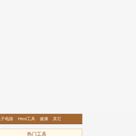
电子电路
Html工具
健康
其它
热门工具