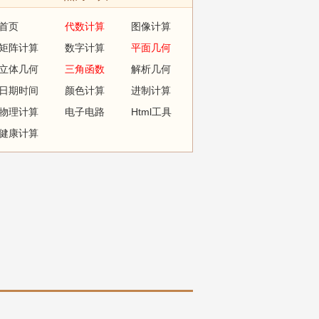
首页
代数计算
图像计算
矩阵计算
数字计算
平面几何
立体几何
三角函数
解析几何
日期时间
颜色计算
进制计算
物理计算
电子电路
Html工具
健康计算