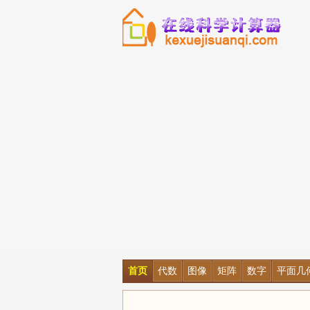
首页
代数
图像
矩阵
数字
平面几