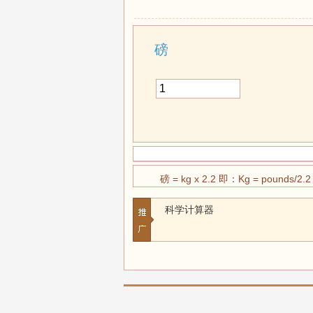
磅
磅 = kg x 2.2 即：Kg = pounds/2.2
科学计算器