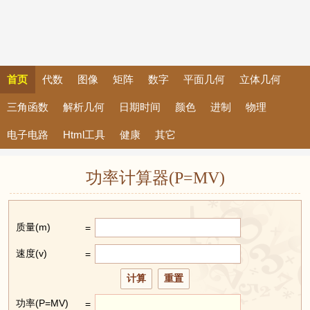
首页
代数
图像
矩阵
数字
平面几何
立体几何
三角函数
解析几何
日期时间
颜色
进制
物理
电子电路
Html工具
健康
其它
功率计算器(P=MV)
质量(m)
=
速度(v)
=
功率(P=MV)
=