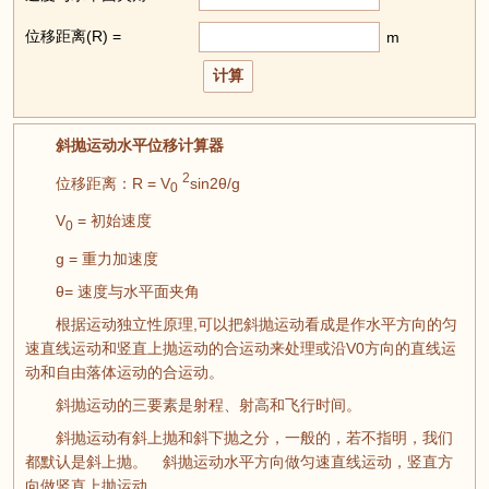
位移距离(R) =
m
斜抛运动水平位移计算器
2
位移距离：R = V
sin2θ/g
0
V
= 初始速度
0
g = 重力加速度
θ= 速度与水平面夹角
根据运动独立性原理,可以把斜抛运动看成是作水平方向的匀
速直线运动和竖直上抛运动的合运动来处理或沿V0方向的直线运
动和自由落体运动的合运动。
斜抛运动的三要素是射程、射高和飞行时间。
斜抛运动有斜上抛和斜下抛之分，一般的，若不指明，我们
都默认是斜上抛。 斜抛运动水平方向做匀速直线运动，竖直方
向做竖直上抛运动。