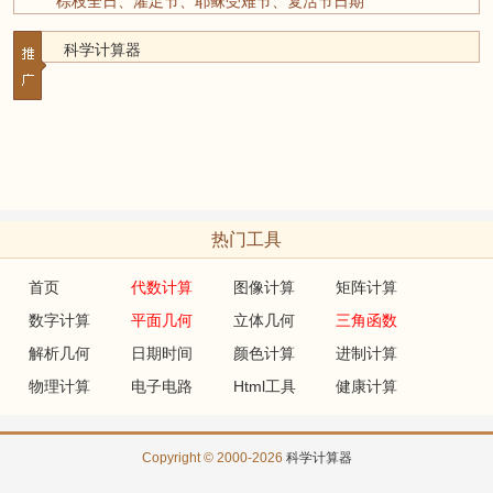
棕枝全日、濯足节、耶稣受难节、复活节日期
科学计算器
热门工具
首页
代数计算
图像计算
矩阵计算
数字计算
平面几何
立体几何
三角函数
解析几何
日期时间
颜色计算
进制计算
物理计算
电子电路
Html工具
健康计算
Copyright © 2000-2026
科学计算器