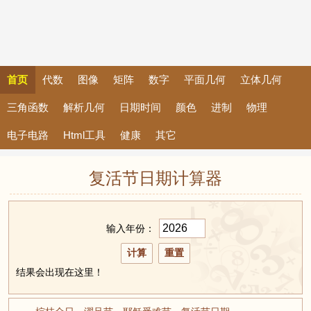
首页
代数
图像
矩阵
数字
平面几何
立体几何
三角函数
解析几何
日期时间
颜色
进制
物理
电子电路
Html工具
健康
其它
复活节日期计算器
输入年份：
结果会出现在这里！