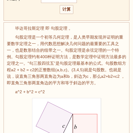
毕达哥拉斯定理 即 勾股定理 。
勾股定理是一个初等几何定理，是人类早期发现并证明的重
要数学定理之一，用代数思想解决几何问题的最重要的工具之
一，也是数形结合的纽带之一。勾股定理是余弦定理的一个特
例。勾股定理约有400种证明方法，是数学定理中证明方法最多的
定理之一。“勾三股四弦五”是勾股定理最基本的公式。勾股数组方
程a2 + b2 = c2的正整数组(a,b,c)。(3,4,5)就是勾股数。也就是
说，设直角三角形两直角边为a和b，斜边为c，那么a2+b2=c2 ，
即直角三角形两直角边的平方和等于斜边的平方。
a^2 + b^2 = c^2