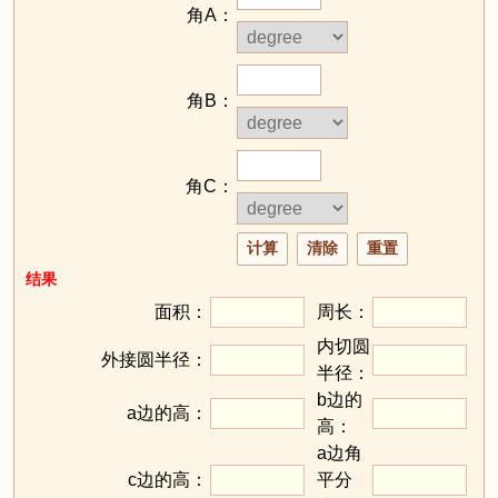
角A：
角B：
角C：
结果
面积：
周长：
内切圆
外接圆半径：
半径：
b边的
a边的高：
高：
a边角
c边的高：
平分