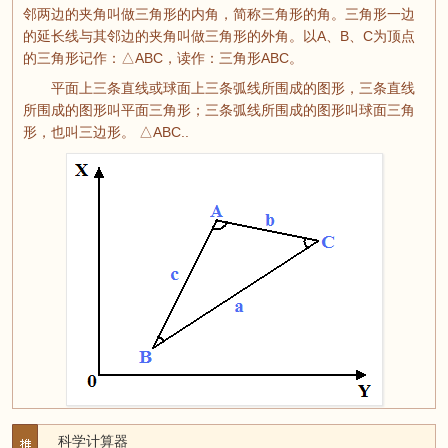
邻两边的夹角叫做三角形的内角，简称三角形的角。三角形一边
的延长线与其邻边的夹角叫做三角形的外角。以A、B、C为顶点
的三角形记作：△ABC，读作：三角形ABC。
平面上三条直线或球面上三条弧线所围成的图形，三条直线
所围成的图形叫平面三角形；三条弧线所围成的图形叫球面三角
形，也叫三边形。 △ABC..
科学计算器