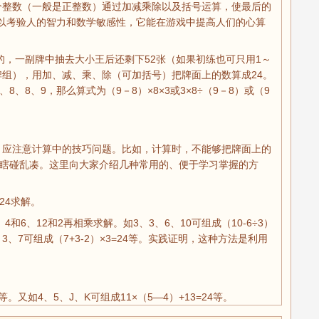
4个整数（一般是正整数）通过加减乘除以及括号运算，使最后的
可以考验人的智力和数学敏感性，它能在游戏中提高人们的心算
的，一副牌中抽去大小王后还剩下52张（如果初练也可只用1～
为牌组），用加、减、乘、除（可加括号）把牌面上的数算成24。
、8、9，那么算式为（9－8）×8×3或3×8÷（9－8）或（9
戏，应注意计算中的技巧问题。比如，计算时，不能够把牌面上的
能瞎碰乱凑。这里向大家介绍几种常用的、便于学习掌握的方
=24求解。
和6、12和2再相乘求解。如3、3、6、10可组成（10-6÷3）
2、3、3、7可组成（7+3-2）×3=24等。实践证明，这种方法是利用
4等。又如4、5、J、K可组成11×（5—4）+13=24等。