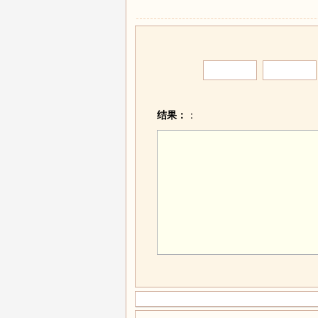
结果：
：