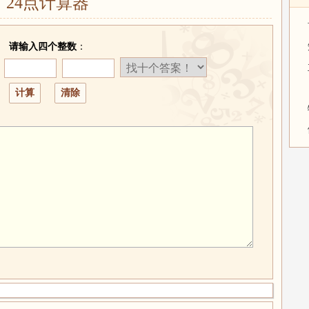
24点计算器
请输入四个整数
：