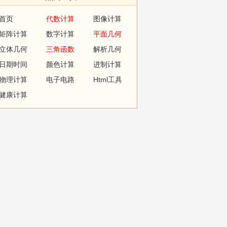
首页
代数计算
图像计算
矩阵计算
数字计算
平面几何
立体几何
三角函数
解析几何
日期时间
颜色计算
进制计算
物理计算
电子电路
Html工具
健康计算