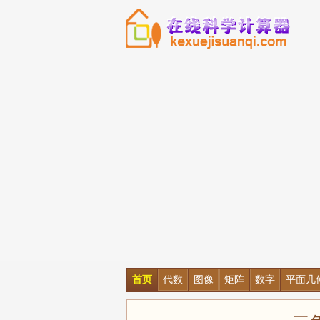
首页
代数
图像
矩阵
数字
平面几