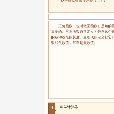
数学函数绘图计算器（二个）
三角函数（也叫做圆函数）是角的
重要的。三角函数通常定义为包含这个
的各种线段的长度。更现代的定义把它
数和负数值，甚至是复数值。
科学计算器