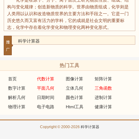
化学是在原子、分子、离子层次上研究物质性质、组成、结
构与变化规律；创造新物质的科学。世界由物质组成，化学则是
人类用以认识和改造物质世界的主要方法和手段之一。它是一门
历史悠久而又富有活力的学科，它的成就是社会文明的重要标
志，化学中存在着化学变化和物理变化两种变化形式。
科学计算器
热门工具
首页
代数计算
图像计算
矩阵计算
数字计算
平面几何
立体几何
三角函数
解析几何
日期时间
颜色计算
进制计算
物理计算
电子电路
Html工具
健康计算
Copyright © 2000-2026
科学计算器