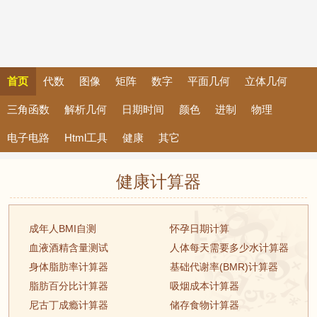
首页
代数
图像
矩阵
数字
平面几何
立体几何
三角函数
解析几何
日期时间
颜色
进制
物理
电子电路
Html工具
健康
其它
健康计算器
成年人BMI自测
怀孕日期计算
血液酒精含量测试
人体每天需要多少水计算器
身体脂肪率计算器
基础代谢率(BMR)计算器
脂肪百分比计算器
吸烟成本计算器
尼古丁成瘾计算器
储存食物计算器