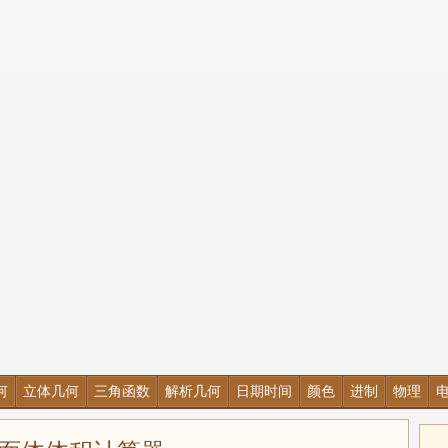
何
立体几何
三角函数
解析几何
日期时间
颜色
进制
物理