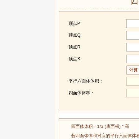
四
顶点P
顶点Q
顶点R
顶点S
平行六面体体积：
四面体体积：
四面体体积＝1/3 (底面积) * 高
若四面体体积对应的平行六面体体积为P