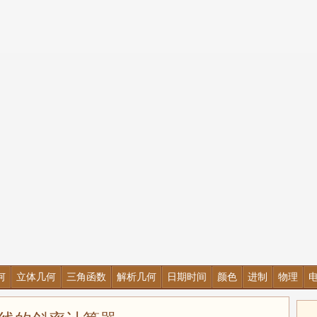
何
立体几何
三角函数
解析几何
日期时间
颜色
进制
物理