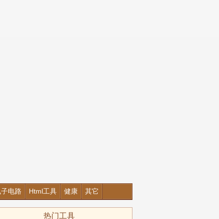
电子电路
Html工具
健康
其它
热门工具